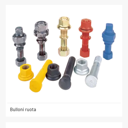
Bulloni ruota