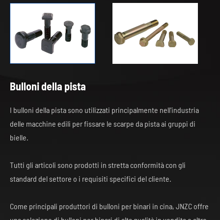
Bulloni della pista
I bulloni della pista sono utilizzati principalmente nell'industria
delle macchine edili per fissare le scarpe da pista ai gruppi di
bielle.
Tutti gli articoli sono prodotti in stretta conformità con gli
standard del settore o i requisiti specifici del cliente.
Come principali produttori di bulloni per binari in cina, JNZC offre
una selezione di bulloni per binari di alta qualità in vendita e altro