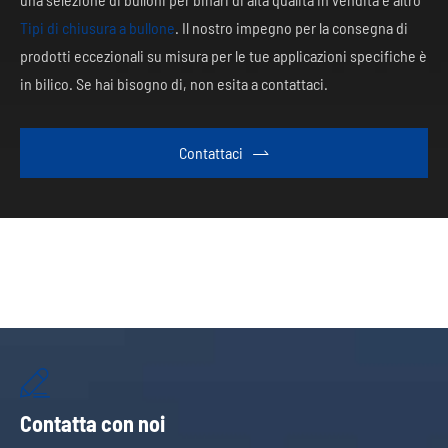
Tipi di chiusura a bullone
. Il nostro impegno per la consegna di
prodotti eccezionali su misura per le tue applicazioni specifiche è
in bilico. Se hai bisogno di, non esita a contattaci.
Contattaci


Contatta con noi