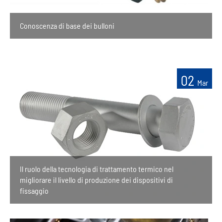
Conoscenza di base dei bulloni
02
Mar
Il ruolo della tecnologia di trattamento termico nel
migliorare il livello di produzione dei dispositivi di
fissaggio