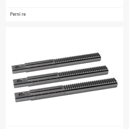
Perni re