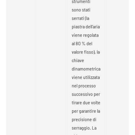
strumenti
sono stati
serrati (la
piastra dell'aria
viene regolata
al 8O % del
valore fisso), la
chiave
dinamometrica
viene utilizzata
nel processo
successivo per
tirare due volte
per garantire la
precisione di
serraggio. La