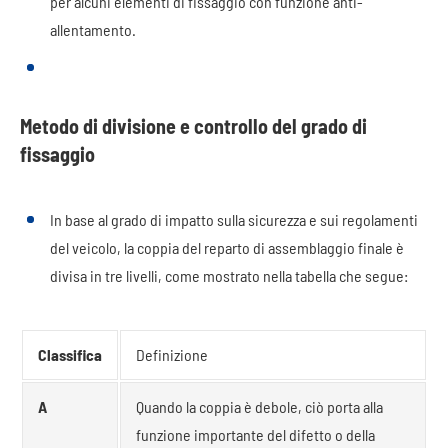
per alcuni elementi di fissaggio con funzione anti-
allentamento.
Metodo di divisione e controllo del grado di
fissaggio
In base al grado di impatto sulla sicurezza e sui regolamenti
del veicolo, la coppia del reparto di assemblaggio finale è
divisa in tre livelli, come mostrato nella tabella che segue:
Classifica
Definizione
A
Quando la coppia è debole, ciò porta alla
funzione importante del difetto o della