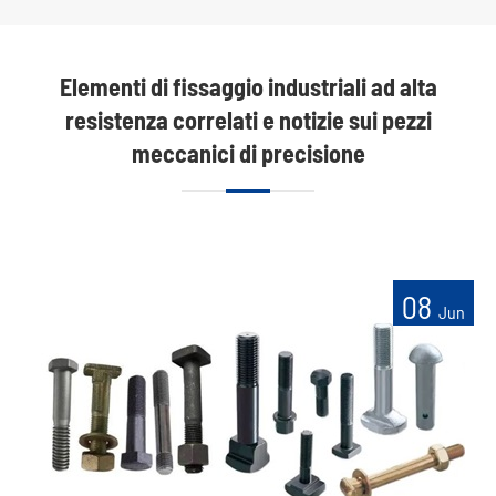
Elementi di fissaggio industriali ad alta
resistenza correlati e notizie sui pezzi
meccanici di precisione
08
Jun