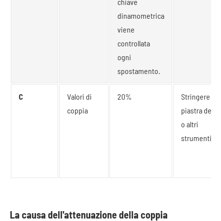
chiave
dinamometrica
viene
controllata
ogni
spostamento.
C
Valori di
20%
Stringere la
coppia
piastra dell'a
o altri
strumenti.
La causa dell'attenuazione della coppia