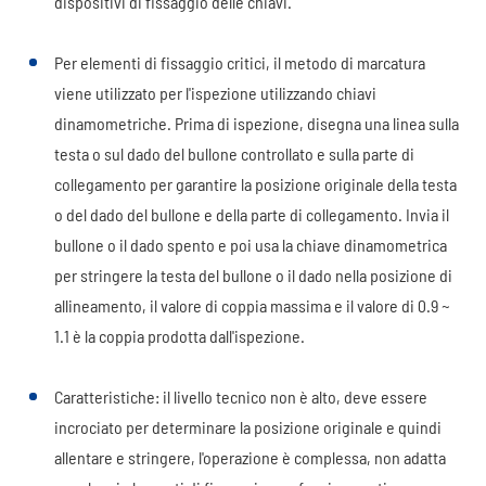
dispositivi di fissaggio delle chiavi.
Per elementi di fissaggio critici, il metodo di marcatura
viene utilizzato per l'ispezione utilizzando chiavi
dinamometriche. Prima di ispezione, disegna una linea sulla
testa o sul dado del bullone controllato e sulla parte di
collegamento per garantire la posizione originale della testa
o del dado del bullone e della parte di collegamento. Invia il
bullone o il dado spento e poi usa la chiave dinamometrica
per stringere la testa del bullone o il dado nella posizione di
allineamento, il valore di coppia massima e il valore di 0.9 ~
1.1 è la coppia prodotta dall'ispezione.
Caratteristiche: il livello tecnico non è alto, deve essere
incrociato per determinare la posizione originale e quindi
allentare e stringere, l'operazione è complessa, non adatta