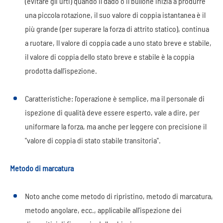
(evitare gli urti) quando il dado o il bullone inizia a produrre
una piccola rotazione, il suo valore di coppia istantanea è il
più grande (per superare la forza di attrito statico), continua
a ruotare, Il valore di coppia cade a uno stato breve e stabile,
il valore di coppia dello stato breve e stabile è la coppia
prodotta dall'ispezione.
Caratteristiche: l'operazione è semplice, ma il personale di
ispezione di qualità deve essere esperto, vale a dire, per
uniformare la forza, ma anche per leggere con precisione il
"valore di coppia di stato stabile transitoria".
Metodo di marcatura
Noto anche come metodo di ripristino, metodo di marcatura,
metodo angolare, ecc., applicabile all'ispezione dei