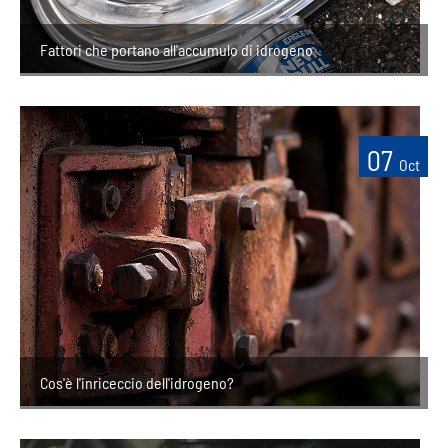
Fattori che portano all'accumulo di idrogeno
07
Oct
Cos'è l'inriceccio dell'idrogeno?