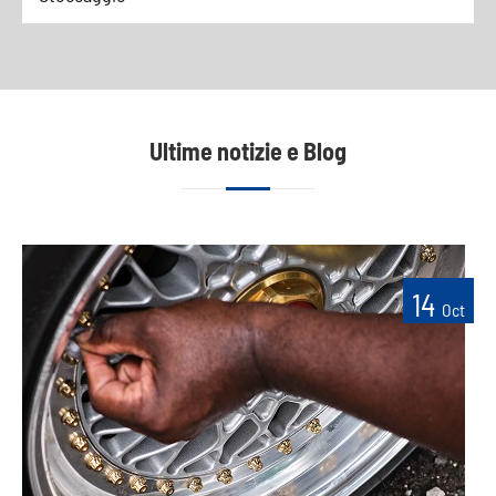
Ultime notizie e Blog
14
Oct