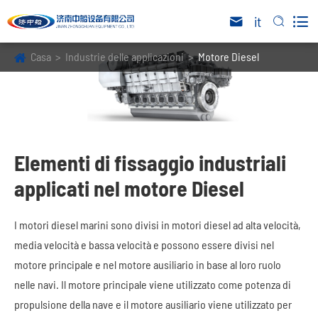

it


Casa
Industrie delle applicazioni
Motore Diesel
Elementi di fissaggio industriali
applicati nel motore Diesel
I motori diesel marini sono divisi in motori diesel ad alta velocità,
media velocità e bassa velocità e possono essere divisi nel
motore principale e nel motore ausiliario in base al loro ruolo
nelle navi. Il motore principale viene utilizzato come potenza di
propulsione della nave e il motore ausiliario viene utilizzato per