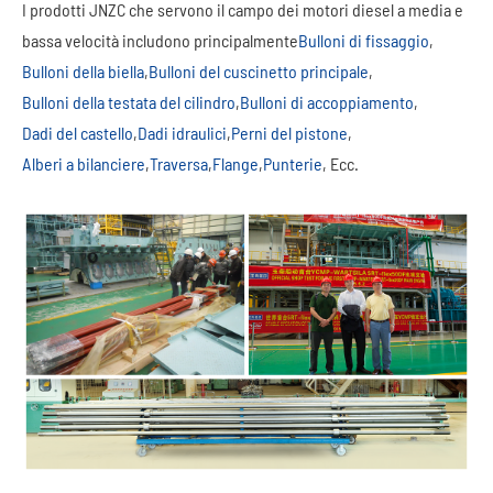
I prodotti JNZC che servono il campo dei motori diesel a media e
bassa velocità includono principalmente
Bulloni di fissaggio
,
Bulloni della biella
,
Bulloni del cuscinetto principale
,
Bulloni della testata del cilindro
,
Bulloni di accoppiamento
,
Dadi del castello
,
Dadi idraulici
,
Perni del pistone
,
Alberi a bilanciere
,
Traversa
,
Flange
,
Punterie
, Ecc.