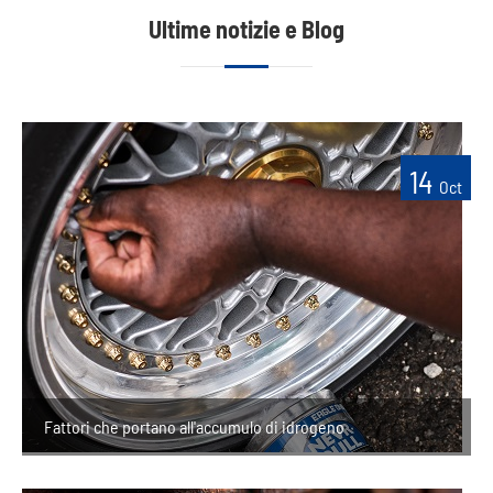
Ultime notizie e Blog
14
Oct
Fattori che portano all'accumulo di idrogeno