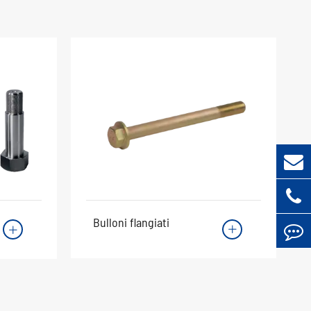
Bulloni flangiati

