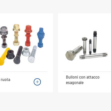
Bulloni con attacco
 ruota
esagonale
