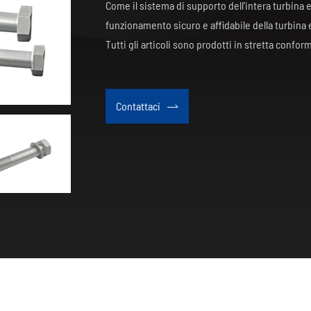
Come il sistema di supporto dell'intera turbina eol
funzionamento sicuro e affidabile della turbina 
Tutti gli articoli sono prodotti in stretta conform
Contattaci
