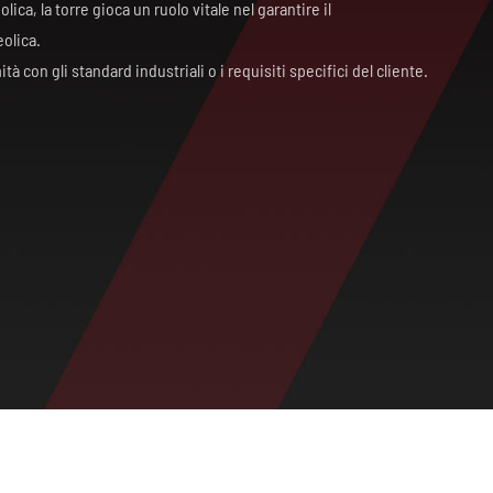
ica, la torre gioca un ruolo vitale nel garantire il
eolica.
ità con gli standard industriali o i requisiti specifici del cliente.