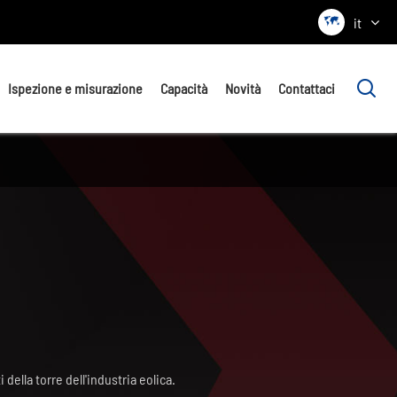

it

Ispezione e misurazione
Capacità
Novità
Contattaci
ti della torre dell'industria eolica.