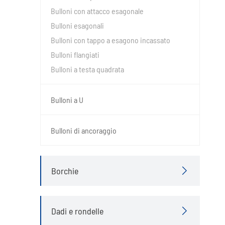
Bulloni con attacco esagonale
Bulloni esagonali
Bulloni con tappo a esagono incassato
Bulloni flangiati
Bulloni a testa quadrata
Bulloni a U
Bulloni di ancoraggio
Borchie

Dadi e rondelle
