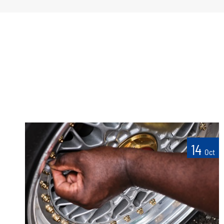
14
Oct