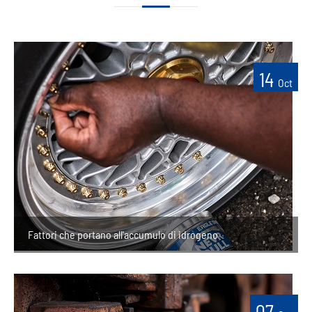
14
Oct
Fattori che portano all'accumulo di idrogeno
07