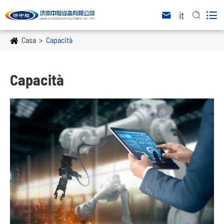

it


Casa
Capacità
Capacità